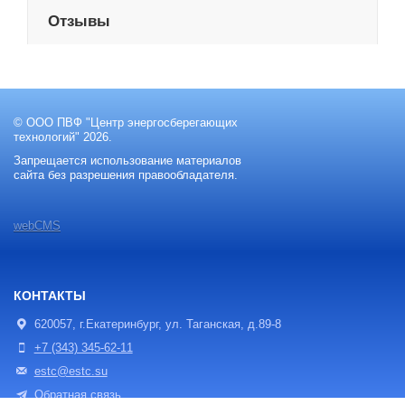
Отзывы
© ООО ПВФ "Центр энергосберегающих
технологий" 2026.
Запрещается использование материалов
сайта без разрешения правообладателя.
webCMS
КОНТАКТЫ
620057, г.Екатеринбург, ул. Таганская, д.89-8
+7 (343) 345-62-11
estc@estc.su
Обратная связь