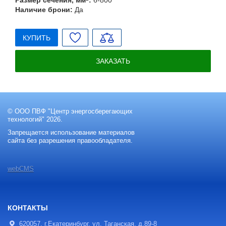
Наличие брони:
Да
КУПИТЬ
ЗАКАЗАТЬ
© ООО ПВФ "Центр энергосберегающих
технологий" 2026.
Запрещается использование материалов
сайта без разрешения правообладателя.
webCMS
КОНТАКТЫ
620057, г.Екатеринбург, ул. Таганская, д.89-8