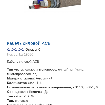
Кабель силовой АСБ
Отзывы: 0
Номер:
ka-19030
Кабель силовой АСБ
Тип жилы:
ож(жила монопроволочная), мн(жила
многопроволочная)
Материал жилы:
Алюминий
Количество жил:
1-4
Номинальное переменное напряжение, кВ:
10, 0,66/1, 6
Свинцовая оболочка:
Да
Тип кабеля:
АСБ
Тип:
силовые
Размер сечения, мм
2
:
6-800