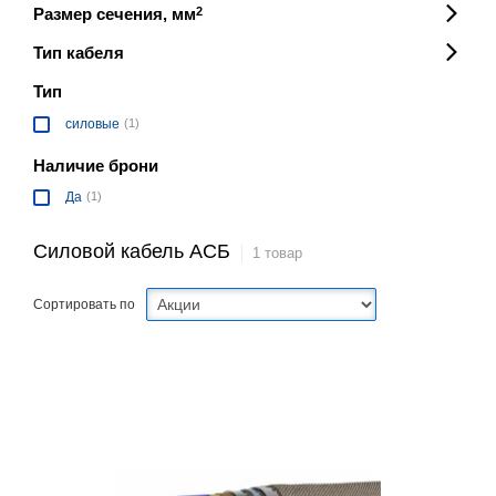
Размер сечения, мм
2
Тип кабеля
Тип
силовые
(1)
Наличие брони
Да
(1)
Силовой кабель АСБ
1 товар
Сортировать по