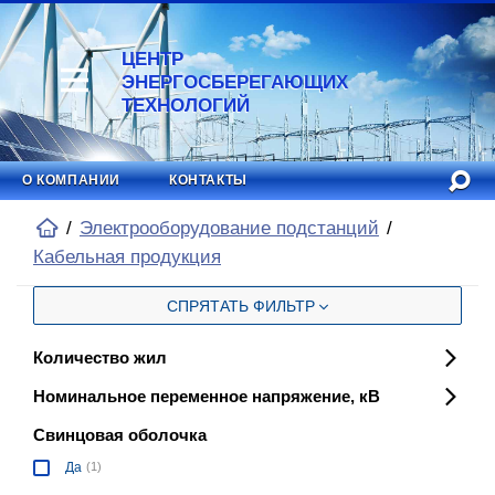
ЦЕНТР
ЭНЕРГОСБЕРЕГАЮЩИХ
ТЕХНОЛОГИЙ
О КОМПАНИИ
КОНТАКТЫ
Электрооборудование подстанций
Кабельная продукция
СПРЯТАТЬ ФИЛЬТР
Количество жил
Номинальное переменное напряжение, кВ
Свинцовая оболочка
Да
(1)