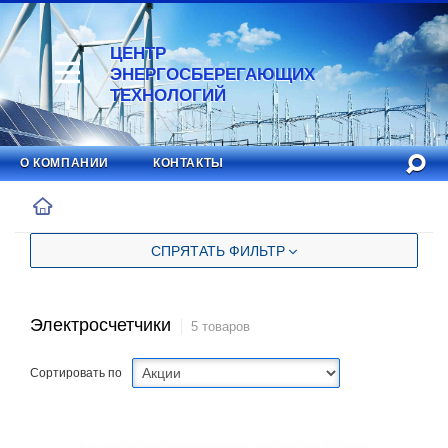
ЦЕНТР
ЭНЕРГОСБЕРЕГАЮЩИХ
ТЕХНОЛОГИЙ
О КОМПАНИИ
КОНТАКТЫ
СПРЯТАТЬ ФИЛЬТР
Электросчетчики
5 товаров
Сортировать по