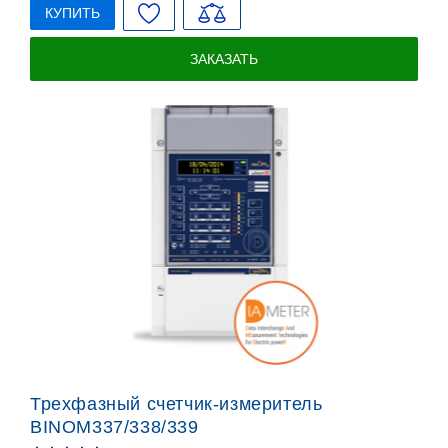
КУПИТЬ
ЗАКАЗАТЬ
Трехфазный счетчик-измеритель
BINOM337/338/339