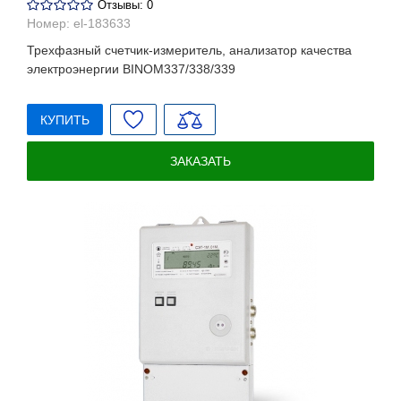
Отзывы: 0
Номер:
el-183633
Трехфазный счетчик-измеритель, анализатор качества
электроэнергии BINOM337/338/339
КУПИТЬ
ЗАКАЗАТЬ