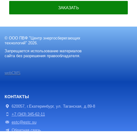
ЗАКАЗАТЬ
© ООО ПВФ "Центр энергосберегающих
технологий" 2026.
Запрещается использование материалов
сайта без разрешения правообладателя.
webCMS
КОНТАКТЫ
620057, г.Екатеринбург, ул. Таганская, д.89-8
+7 (343) 345-62-11
estc@estc.su
Обратная связь