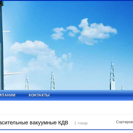
МПАНИИ
КОНТАКТЫ
асительные вакуумные КДВ
Сортиров
1 товар