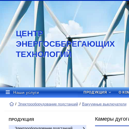
ЦЕНТР
ЭНЕРГОСБЕРЕГАЮЩИХ
ТЕХНОЛОГИЙ
Наши услуги
ПРОДУКЦИЯ
О КО
Электрооборудование подстанций
Вакуумные выключатели
Камеры дугог
ПРОДУКЦИЯ
Электрооборудование подстанций