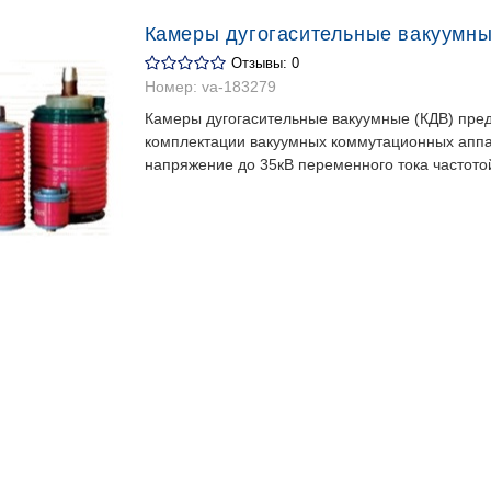
Камеры дугогасительные вакуумн
Отзывы: 0
Номер:
va-183279
Камеры дугогасительные вакуумные (КДВ) пре
комплектации вакуумных коммутационных апп
напряжение до 35кВ переменного тока частотой