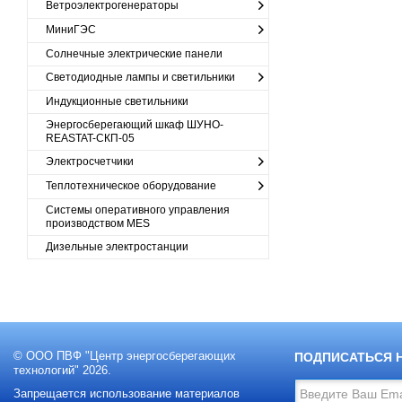
Ветроэлектрогенераторы
МиниГЭС
Солнечные электрические панели
Светодиодные лампы и светильники
Индукционные светильники
Энергосберегающий шкаф ШУНО-
REASTAT-СКП-05
Электросчетчики
Теплотехническое оборудование
Cистемы оперативного управления
производством MES
Дизельные электростанции
© ООО ПВФ "Центр энергосберегающих
ПОДПИСАТЬСЯ 
технологий" 2026.
Запрещается использование материалов