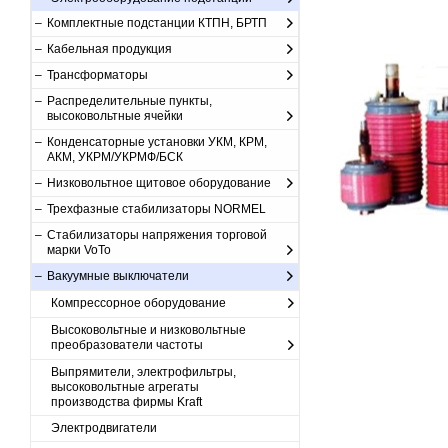
Комплектные подстанции КТПН, БРТП
Кабельная продукция
Трансформаторы
Распределительные пункты,
высоковольтные ячейки
Конденсаторные установки УКМ, КРМ,
АКМ, УКРМ/УКРМФ/БСК
Низковольтное щитовое оборудование
Трехфазные стабилизаторы NORMEL
Стабилизаторы напряжения торговой
марки VoTo
Вакуумные выключатели
Компрессорное оборудование
Высоковольтные и низковольтные
преобразователи частоты
Выпрямители, электрофильтры,
высоковольтные агрегаты
производства фирмы Kraft
Электродвигатели