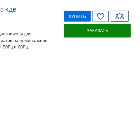
ые КДВ
КУПИТЬ
ЗАКАЗАТЬ
дназначены для
аратов на номинальное
 50Гц и 60Гц.