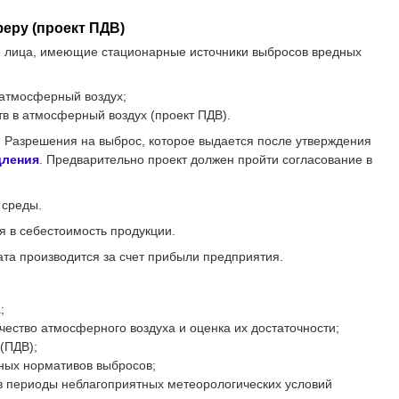
еру (проект ПДВ)
ие лица, имеющие стационарные источники выбросов вредных
 атмосферный воздух;
в в атмосферный воздух (проект ПДВ).
 Разрешения на выброс, которое выдается после утверждения
дления
. Предварительно проект должен пройти согласование в
 среды.
я в себестоимость продукции.
ата производится за счет прибыли предприятия.
;
чество атмосферного воздуха и оценка их достаточности;
(ПДВ);
ных нормативов выбросов;
в периоды неблагоприятных метеорологических условий