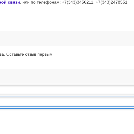
ной связи
, или
по телефонам: +7(343)3456211, +7(343)2478551.
ва. Оставьте отзыв первым