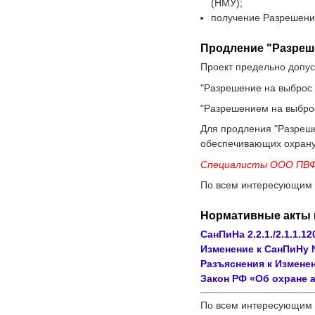
(НМУ);
получение Разрешени
Продление "Разреш
Проект предельно допус
"Разрешение на выброс 
"Разрешением на выброс
Для продления "Разреше
обеспечивающих охрану
Специалисты ООО ПВФ 
По всем интересующим 
Нормативные акты 
СанПиНа 2.2.1./2.1.1.12
Изменение к СанПиНу №
Разъяснения к Измене
Закон РФ «Об охране 
По всем интересующим 