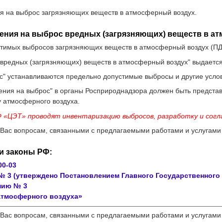
я на выброс загрязняющих веществ в атмосферный воздух.
ения на выброс вредных (загрязняющих) веществ в а
тимых выбросов загрязняющих веществ в атмосферный воздух (ПДВ)
вредных (загрязняющих) веществ в атмосферный воздух" выдается 
" устанавливаются предельно допустимые выбросы и другие услов
ния на выброс" в органы Росприроднадзора должен быть предста
 атмосферного воздуха.
«ЦЭТ» проводят инвентаризацию выбросов, разработку и согл
Вас вопросам, связанными с предлагаемыми работами и услугам
и законы РФ:
00-03
 3 (утверждено Постановлением Главного Государственного са
нию № 3
атмосферного воздуха»
Вас вопросам, связанными с предлагаемыми работами и услугами