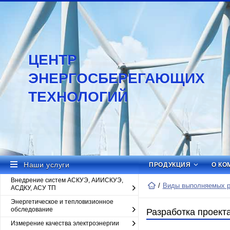
ЦЕНТР
ЭНЕРГОСБЕРЕГАЮЩИХ
ТЕХНОЛОГИЙ
Наши услуги
ПРОДУКЦИЯ
О КО
Внедрение систем АСКУЭ, АИИСКУЭ,
Виды выполняемых ра
АСДКУ, АСУ ТП
Энергетическое и тепловизионное
обследование
Разработка проект
Измерение качества электроэнергии