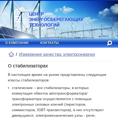
ЦЕНТР
ЭНЕРГОСБЕРЕГАЮЩИХ
ТЕХНОЛОГИЙ
О КОМПАНИИ
КОНТАКТЫ
Измерение качества электроэнергии
О стабилизаторах
В настоящее время на рынке представлены следующие
классы стабилизаторов:
статические – все стабилизаторы, в которых
коммутация обмоток автотрансформатора/
трансформатора осуществляется с помощью
электронных силовых ключей (тиристоров,
симмисторов, IGBT-транзисторов), в них отсутствуют
движущиеся, электромеханические узлы - реле,