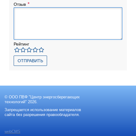
Отзыв
Рейтинг
ОТПРАВИТЬ
© ООО ПВФ "Центр энергосберегающих
технологий" 2026.
Запрещается использование материалов
сайта без разрешения правообладателя.
webCMS