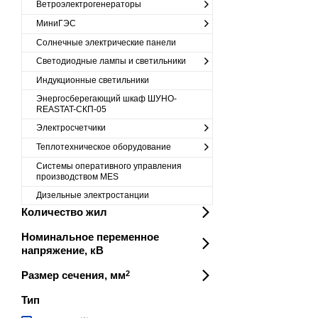
Ветроэлектрогенераторы
МиниГЭС
Солнечные электрические панели
Светодиодные лампы и светильники
Индукционные светильники
Энергосберегающий шкаф ШУНО-
REASTAT-СКП-05
Электросчетчики
Теплотехническое оборудование
Cистемы оперативного управления
производством MES
Дизельные электростанции
Количество жил
Номинальное переменное
напряжение, кВ
Размер сечения, мм
2
Тип