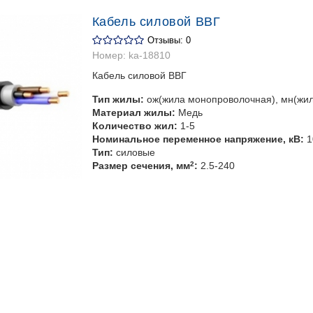
Кабель силовой ВВГ
Отзывы: 0
Номер:
ka-18810
Кабель силовой ВВГ
Тип жилы:
ож(жила монопроволочная), мн(жи
Материал жилы:
Медь
Количество жил:
1-5
Номинальное переменное напряжение, кВ:
1
Тип:
силовые
Размер сечения, мм
2
:
2.5-240