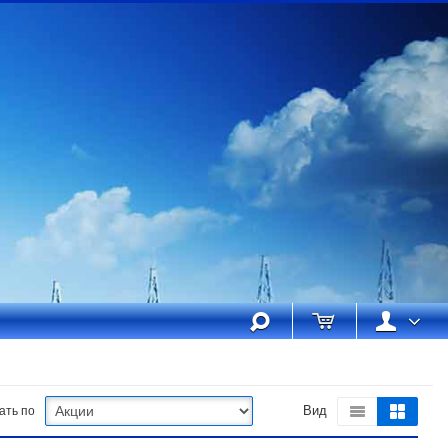
ать по
Вид