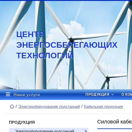
ЦЕНТР
ЭНЕРГОСБЕРЕГАЮЩИХ
ТЕХНОЛОГИЙ
Наши услуги
ПРОДУКЦИЯ
О КО
Электрооборудование подстанций
Кабельная продукция
Силовой кабе
ПРОДУКЦИЯ
Электрооборудование подстанций