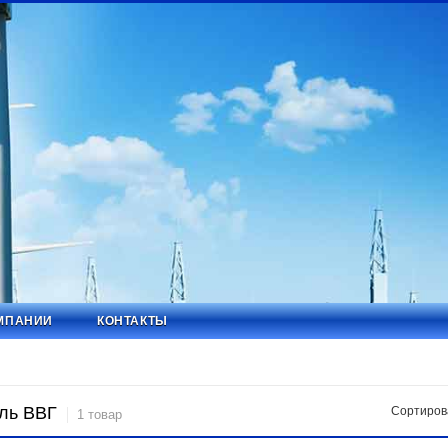
МПАНИИ
КОНТАКТЫ
ль ВВГ
Сортиров
1 товар