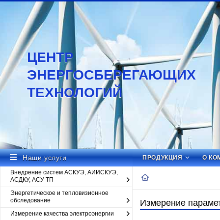
ЦЕНТР
ЭНЕРГОСБЕРЕГАЮЩИХ
ТЕХНОЛОГИЙ
Наши услуги
ПРОДУКЦИЯ
О КО
Внедрение систем АСКУЭ, АИИСКУЭ,
АСДКУ, АСУ ТП
Энергетическое и тепловизионное
обследование
Измерение параме
Измерение качества электроэнергии