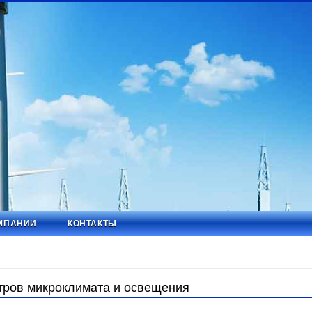
МПАНИИ
КОНТАКТЫ
тров микроклимата и освещения