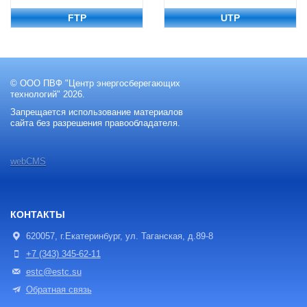
FTP
UTP
© ООО ПВФ "Центр энергосберегающих
технологий" 2026.
Запрещается использование материалов
сайта без разрешения правообладателя.
webCMS
КОНТАКТЫ
620057, г.Екатеринбург, ул. Таганская, д.89-8
+7 (343) 345-62-11
estc@estc.su
Обратная связь