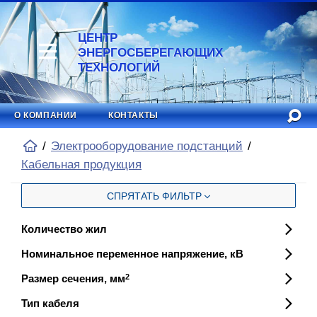
ЦЕНТР
ЭНЕРГОСБЕРЕГАЮЩИХ
ТЕХНОЛОГИЙ
О КОМПАНИИ
КОНТАКТЫ
Электрооборудование подстанций
Кабельная продукция
СПРЯТАТЬ ФИЛЬТР
Количество жил
Номинальное переменное напряжение, кВ
Размер сечения, мм
2
Тип кабеля