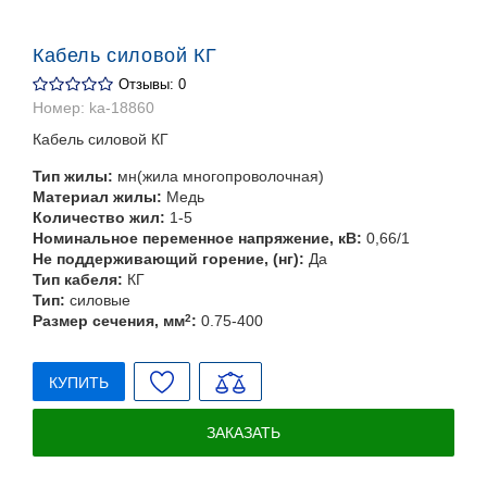
Кабель силовой КГ
Отзывы: 0
Номер:
ka-18860
Кабель силовой КГ
Тип жилы:
мн(жила многопроволочная)
Материал жилы:
Медь
Количество жил:
1-5
Номинальное переменное напряжение, кВ:
0,66/1
Не поддерживающий горение, (нг):
Да
Тип кабеля:
КГ
Тип:
силовые
Размер сечения, мм
2
:
0.75-400
КУПИТЬ
ЗАКАЗАТЬ