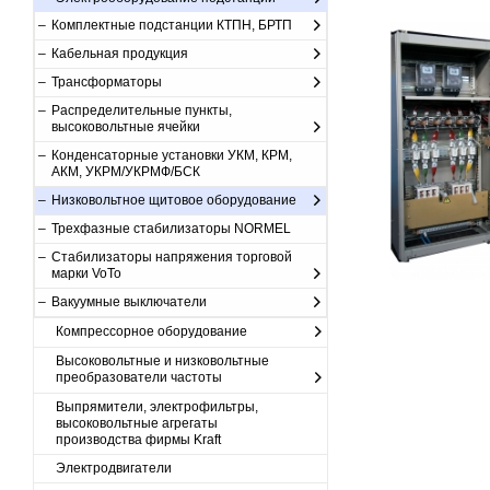
Комплектные подстанции КТПН, БРТП
Кабельная продукция
Трансформаторы
Распределительные пункты,
высоковольтные ячейки
Конденсаторные установки УКМ, КРМ,
АКМ, УКРМ/УКРМФ/БСК
Низковольтное щитовое оборудование
Трехфазные стабилизаторы NORMEL
Стабилизаторы напряжения торговой
марки VoTo
Вакуумные выключатели
Компрессорное оборудование
Высоковольтные и низковольтные
преобразователи частоты
Выпрямители, электрофильтры,
высоковольтные агрегаты
производства фирмы Kraft
Электродвигатели