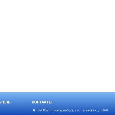
АТЕЛЬ
КОНТАКТЫ
620057, г.Екатеринбург, ул. Таганская, д.89-8