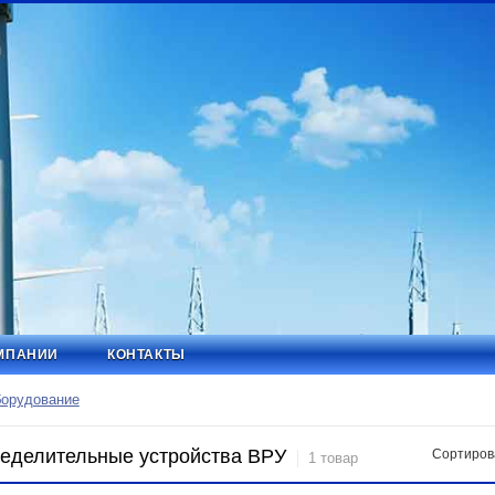
МПАНИИ
КОНТАКТЫ
борудование
еделительные устройства ВРУ
Сортиров
1 товар