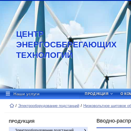
ЦЕНТР
ЭНЕРГОСБЕРЕГАЮЩИХ
ТЕХНОЛОГИЙ
Наши услуги
ПРОДУКЦИЯ
О КО
Электрооборудование подстанций
Низковольтное щитовое о
Вводно-распр
ПРОДУКЦИЯ
Электрооборудование подстанций