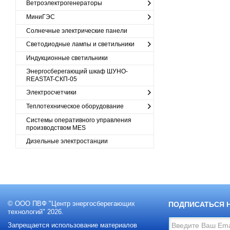
Ветроэлектрогенераторы
МиниГЭС
Солнечные электрические панели
Светодиодные лампы и светильники
Индукционные светильники
Энергосберегающий шкаф ШУНО-
REASTAT-СКП-05
Электросчетчики
Теплотехническое оборудование
Cистемы оперативного управления
производством MES
Дизельные электростанции
© ООО ПВФ "Центр энергосберегающих
ПОДПИСАТЬСЯ 
технологий" 2026.
Запрещается использование материалов