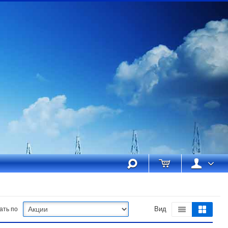
ать по
Вид