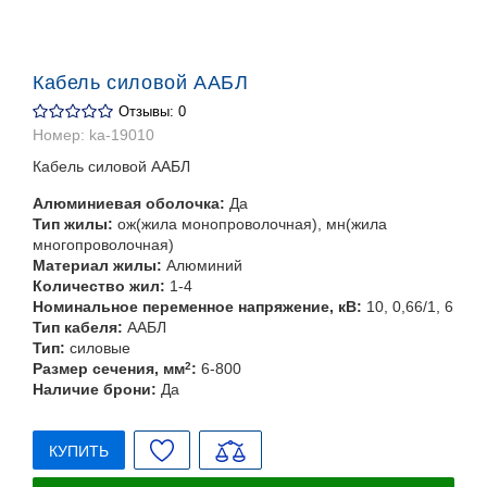
Кабель силовой ААБЛ
Отзывы: 0
Номер:
ka-19010
Кабель силовой ААБЛ
Алюминиевая оболочка:
Да
Тип жилы:
ож(жила монопроволочная), мн(жила
многопроволочная)
Материал жилы:
Алюминий
Количество жил:
1-4
Номинальное переменное напряжение, кВ:
10, 0,66/1, 6
Тип кабеля:
ААБЛ
Тип:
силовые
Размер сечения, мм
2
:
6-800
Наличие брони:
Да
КУПИТЬ