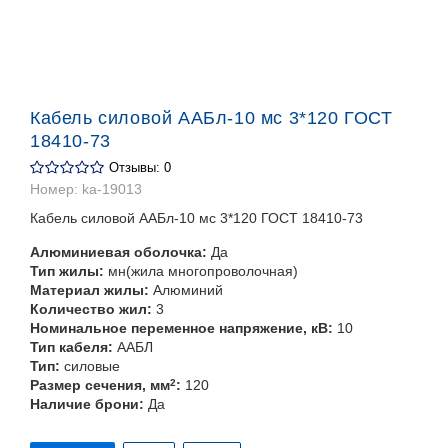
Кабель силовой ААБл-10 мс 3*120 ГОСТ
18410-73
Отзывы: 0
Номер:
ka-19013
Кабель силовой ААБл-10 мс 3*120 ГОСТ 18410-73
Алюминиевая оболочка:
Да
Тип жилы:
мн(жила многопроволочная)
Материал жилы:
Алюминий
Количество жил:
3
Номинальное переменное напряжение, кВ:
10
Тип кабеля:
ААБЛ
Тип:
силовые
Размер сечения, мм
2
:
120
Наличие брони:
Да