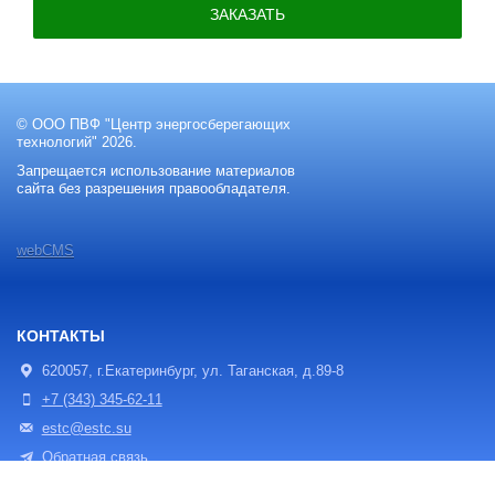
ЗАКАЗАТЬ
© ООО ПВФ "Центр энергосберегающих
технологий" 2026.
Запрещается использование материалов
сайта без разрешения правообладателя.
webCMS
КОНТАКТЫ
620057, г.Екатеринбург, ул. Таганская, д.89-8
+7 (343) 345-62-11
estc@estc.su
Обратная связь