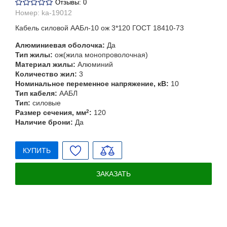
Отзывы: 0
Номер:
ka-19012
Кабель силовой ААБл-10 ож 3*120 ГОСТ 18410-73
Алюминиевая оболочка:
Да
Тип жилы:
ож(жила монопроволочная)
Материал жилы:
Алюминий
Количество жил:
3
Номинальное переменное напряжение, кВ:
10
Тип кабеля:
ААБЛ
Тип:
силовые
Размер сечения, мм
2
:
120
Наличие брони:
Да
КУПИТЬ
ЗАКАЗАТЬ