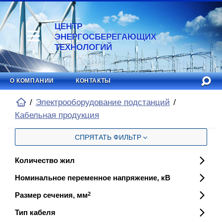
ЦЕНТР
ЭНЕРГОСБЕРЕГАЮЩИХ
ТЕХНОЛОГИЙ
О КОМПАНИИ
КОНТАКТЫ
Электрооборудование подстанций
Кабельная продукция
СПРЯТАТЬ ФИЛЬТР
Количество жил
Номинальное переменное напряжение, кВ
Размер сечения, мм
2
Тип кабеля