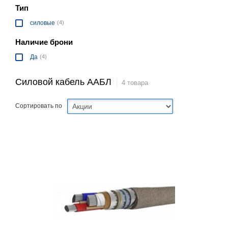
Тип
силовые
(4)
Наличие брони
Да
(4)
Силовой кабель ААБЛ
4 товара
Сортировать по