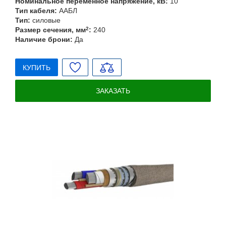
Номинальное переменное напряжение, кВ:
10
Тип кабеля:
ААБЛ
Тип:
силовые
Размер сечения, мм
2
:
240
Наличие брони:
Да
КУПИТЬ
ЗАКАЗАТЬ