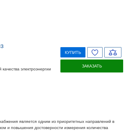
M3
КУПИТЬ
ЗАКАЗАТЬ
 качества электроэнергии
набжения является одним из приоритетных направлений в
ством и повышения достоверности измерения количества