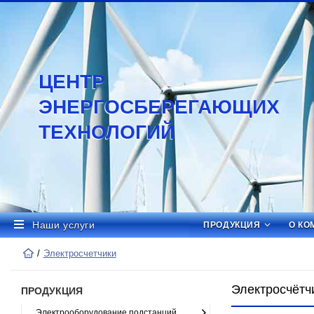
ЦЕНТР
ЭНЕРГОСБЕРЕГАЮЩИХ
ТЕХНОЛОГИЙ
Наши услуги
ПРОДУКЦИЯ
О КО
Электросчетчики
Электросчётч
ПРОДУКЦИЯ
Электрооборудование подстанций