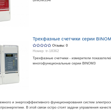
Трехфазные счетчики серии BINO
Отзывы: 0
Номер:
tr-18362
Трехфазные счетчики - измерители показателей
многофункциональные серии BINOM3
ежного и энергоэффективного функционирования систем электрос
троэнергетике. В этой связи остро стоят задачи управления каче