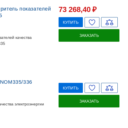
73 268
,40
₽
еритель показателей
5
КУПИТЬ
ЗАКАЗАТЬ
зателей качества
335
BINOM335/336
КУПИТЬ
ЗАКАЗАТЬ
ачества электроэнергии