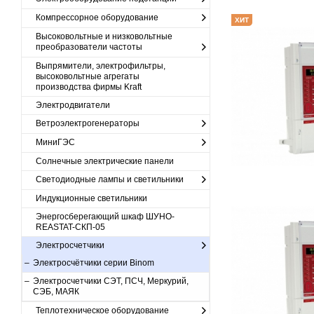
Компрессорное оборудование
ХИТ
Высоковольтные и низковольтные
преобразователи частоты
Выпрямители, электрофильтры,
высоковольтные агрегаты
производства фирмы Kraft
Электродвигатели
Ветроэлектрогенераторы
МиниГЭС
Солнечные электрические панели
Светодиодные лампы и светильники
Индукционные светильники
Энергосберегающий шкаф ШУНО-
REASTAT-СКП-05
Электросчетчики
Электросчётчики серии Binom
Электросчетчики СЭТ, ПСЧ, Меркурий,
СЭБ, МАЯК
Теплотехническое оборудование