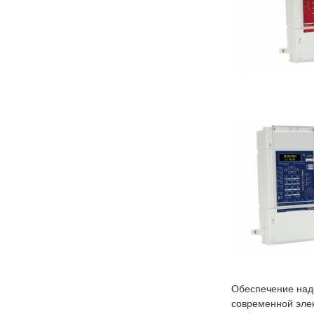
Обеспечение над
современной элек