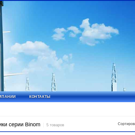
МПАНИИ
КОНТАКТЫ
ики серии Binom
Сортиров
5 товаров