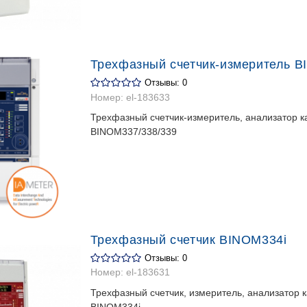
Трехфазный счетчик-измеритель B
Отзывы: 0
Номер:
el-183633
Трехфазный счетчик-измеритель, анализатор к
BINOM337/338/339
Трехфазный счетчик BINOM334i
Отзывы: 0
Номер:
el-183631
Трехфазный счетчик, измеритель, анализатор к
BINOM334i