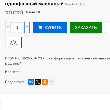
однофазный масляный
Код
tr-18166
Отзывы: 0
−
+
ЗАКАЗАТЬ
КУПИТЬ
ИОМ-100 кВ/25 кВА У3 - трансформатор испытательный одноф
масляный
Нравится
Поделиться