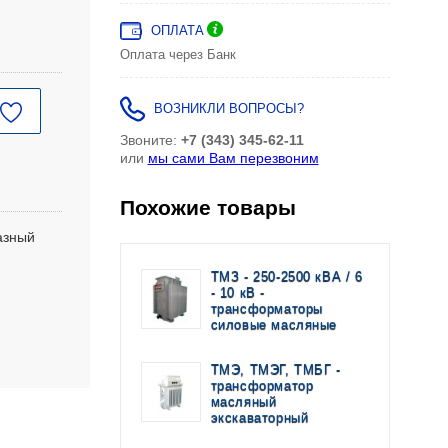
ОПЛАТА
Оплата через Банк
ВОЗНИКЛИ ВОПРОСЫ?
Звоните:
+7 (343) 345-62-11
или
мы сами Вам перезвоним
Похожие товары
азный
ТМЗ - 250-2500 кВА / 6
- 10 кВ -
трансформаторы
силовые масляные
ТМЭ, ТМЭГ, ТМБГ -
трансформатор
масляный
экскаваторный