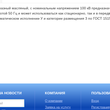
фазный масляный, с номинальным напряжением 100 кВ предназна
ой 50 Гц и может использоваться как стационарно, так и в перед
иматическом исполнении У и категории размещения 3 по ГОСТ 151
НА НОВОСТИ
КОМПАНИЯ
ПОЛЬЗОВ
О компании
Вход
Заявка на услугу
Регистрация