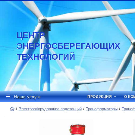
ЦЕНТР
ЭНЕРГОСБЕРЕГАЮЩИХ
ТЕХНОЛОГИЙ
Наши услуги
ПРОДУКЦИЯ
О КО
Электрооборудование подстанций
Трансформаторы
Трансф