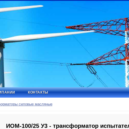
МПАНИИ
КОНТАКТЫ
орматоры силовые масляные
ИОМ-100/25 У3 - трансформатор испытат