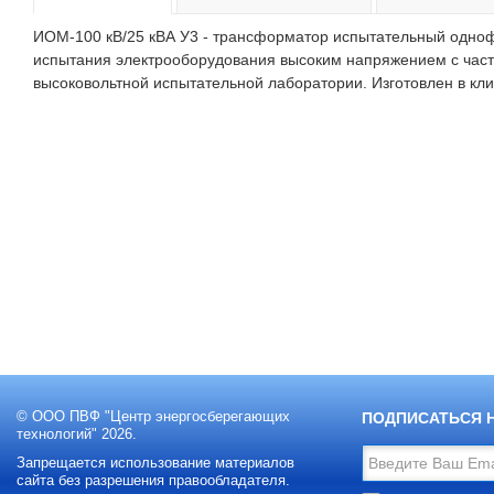
ИОМ-100 кВ/25 кВА У3 - трансформатор испытательный одно
испытания электрооборудования высоким напряжением с частот
высоковольтной испытательной лаборатории. Изготовлен в кл
© ООО ПВФ "Центр энергосберегающих
ПОДПИСАТЬСЯ 
технологий" 2026.
Запрещается использование материалов
сайта без разрешения правообладателя.