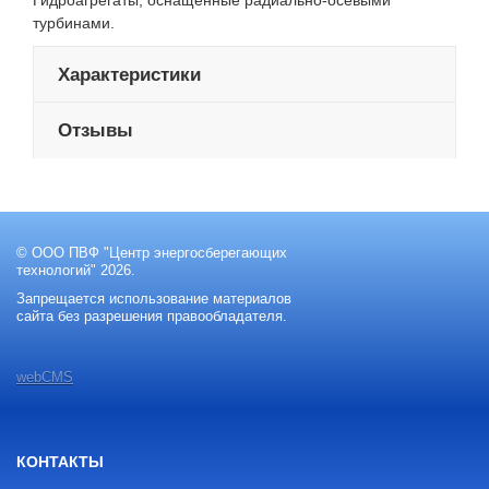
Гидроагрегаты, оснащенные радиально-осевыми
турбинами.
Характеристики
Отзывы
© ООО ПВФ "Центр энергосберегающих
технологий" 2026.
Запрещается использование материалов
сайта без разрешения правообладателя.
webCMS
КОНТАКТЫ