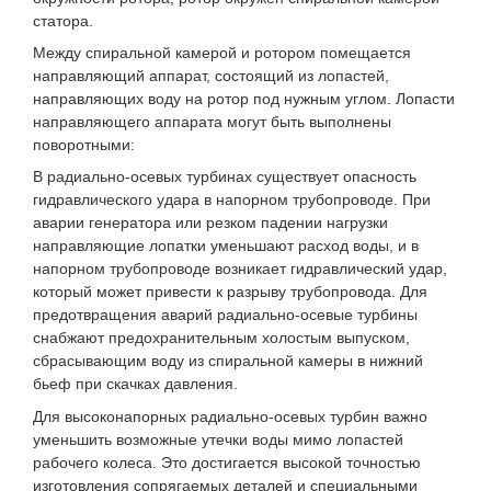
статора.
Между спиральной камерой и ротором помещается
направляющий аппарат, состоящий из лопастей,
направляющих воду на ротор под нужным углом. Лопасти
направляющего аппарата могут быть выполнены
поворотными:
В радиально-осевых турбинах существует опасность
гидравлического удара в напорном трубопроводе. При
аварии генератора или резком падении нагрузки
направляющие лопатки уменьшают расход воды, и в
напорном трубопроводе возникает гидравлический удар,
который может привести к разрыву трубопровода. Для
предотвращения аварий радиально-осевые турбины
снабжают предохранительным холостым выпуском,
сбрасывающим воду из спиральной камеры в нижний
бьеф при скачках давления.
Для высоконапорных радиально-осевых турбин важно
уменьшить возможные утечки воды мимо лопастей
рабочего колеса. Это достигается высокой точностью
изготовления сопрягаемых деталей и специальными