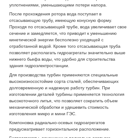
уплотнениями, уменьшающими потери напора.
После прохождения ротора вода поступает в
отсасывающую трубу, имеющую конусную форму.
Проходя по отсасывающей трубе, вода увеличивает свое
сечение и замедляется, что приводит к уменьшению
кинетической энергии бесполезно уходящей с
отработанной водой. Кроме того отсасывающая труба
позволяет располагать гидроагрегаты значительно выше
нижнего бьефа воды, что удобно для строительства
здания гидроэлектростанции.
Для производства турбин применяются специальные
высокоизносостойкие сорта сталей, обеспечивающих
долговременную и надежную работу турбин. При
изготовлении деталей турбины применяется технология
высокоточного литья, что позволяет сократить объем
механической обработки и удешевить стоимость
изготовления микро и мини ГЭС.
Компоновка радиально-осевых гидроагрегатов
предусматривает горизонтальное расположение.