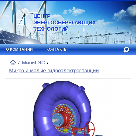
ЦЕНТР
ЭНЕРГОСБЕРЕГАЮЩИХ
ТЕХНОЛОГИЙ
О КОМПАНИИ
КОНТАКТЫ
МиниГЭС
Микро и малые гидроэлектростанции