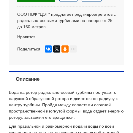
ООО ПВФ "ЦЭТ" предлагает ряд гидроагрегатов с
радиально-осевыми турбинами на напоры от 25
до 160 метров.
Нравится
Поделиться
Описание
Вода на ротор радиально-осевой турбины поступает с
наружной образующей ротора и движется по радиусу к
центру турбины. Пройдя между лопастями сложной
пространственной изогнутой формы, вода отдает энергию
ротору, заставляя его вращаться.
Для правильной и равномерной подачи воды по всей
окружности ротора, ротор окружен спиральной камерой