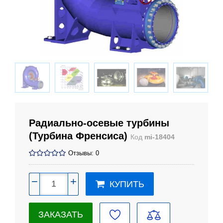
Радиально-осевые турбины
(Турбина Френсиса)
Код
mi-18404
Отзывы: 0
−
+
КУПИТЬ
ЗАКАЗАТЬ