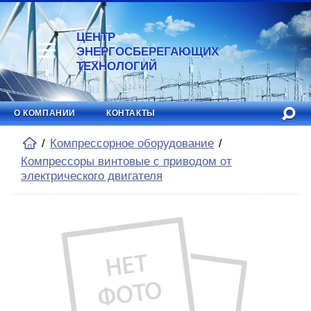
ЦЕНТР
ЭНЕРГОСБЕРЕГАЮЩИХ
ТЕХНОЛОГИЙ
О КОМПАНИИ
КОНТАКТЫ
Компрессорное оборудование
Компрессоры винтовые с приводом от
электрического двигателя