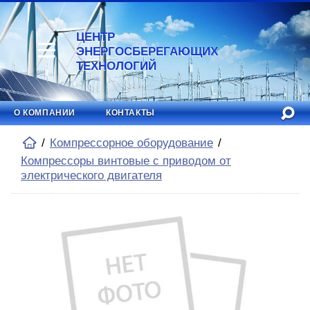
ЦЕНТР
ЭНЕРГОСБЕРЕГАЮЩИХ
ТЕХНОЛОГИЙ
О КОМПАНИИ
КОНТАКТЫ
Компрессорное оборудование
Компрессоры винтовые с приводом от
электрического двигателя