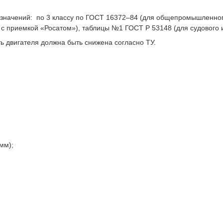
значений: по 3 классу по ГОСТ 16372–84 (для общепромышленно
 с приемкой «Росатом»), таблицы №1 ГОСТ Р 53148 (для судового 
 двигателя должна быть снижена согласно ТУ.
мм);