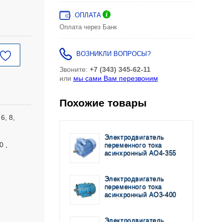
ОПЛАТА
Оплата через Банк
ВОЗНИКЛИ ВОПРОСЫ?
Звоните:
+7 (343) 345-62-11
или
мы сами Вам перезвоним
Похожие товары
6, 8,
Электродвигатель
0
переменного тока
асинхронный АО4-355
Электродвигатель
переменного тока
асинхронный АО3-400
Электродвигатель