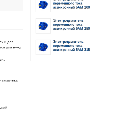
переменного тока
асинхронный 5АМ 200
Электродвигатель
переменного тока
асинхронный 5АМ 250
Электродвигатель
ах и для
переменного тока
тся для нужд
асинхронный 5AM 315
кой
 заказчика
мкой