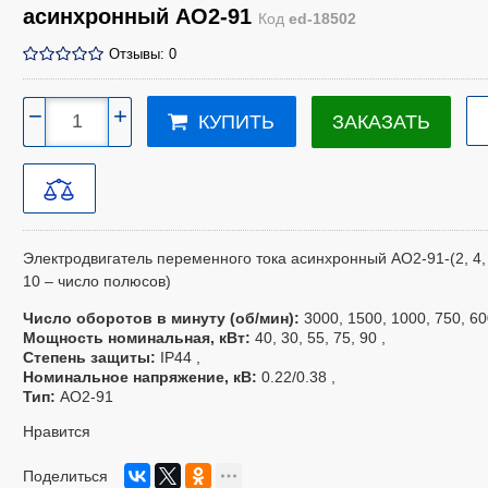
асинхронный АО2-91
Код
ed-18502
Отзывы: 0
−
+
ЗАКАЗАТЬ
КУПИТЬ
Электродвигатель переменного тока асинхронный
АО2-91-(2, 4, 
10 – число полюсов)
Число оборотов в минуту (об/мин)
3000, 1500, 1000, 750, 60
Мощность номинальная, кВт
40, 30, 55, 75, 90
Степень защиты
IP44
Номинальное напряжение, кВ
0.22/0.38
Тип
АО2-91
Нравится
Поделиться