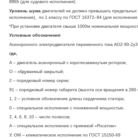
8865 (для судового исполнения).
Уровень шума
двигателей не должен превышать предельных 
исполнения), по 1 классу по ГОСТ 16372–84 (для исполнения
*При установке двигателя свыше 1000м номинальная мощность
Условные обозначения
Асинхронного электродвигателя переменного тока АО2-90-2у3
где,
А – двигатель асинхронный с короткозамкнутым ротором;
О – обдуваемый закрытый;
2 – порядковый номер серии;
91 – порядковый номер габарита (высота оси вращения в 280 
1, 2 – условное обозначение длины сердечника статора;
0 – специальное исполнение с пониженной мощностью;
2, 4, 6, 8, 10 – число полюсов;
А – специальное исполнение с приемкой «Росатом»
У, ОМ – климатическое исполнение по ГОСТ
15150-69