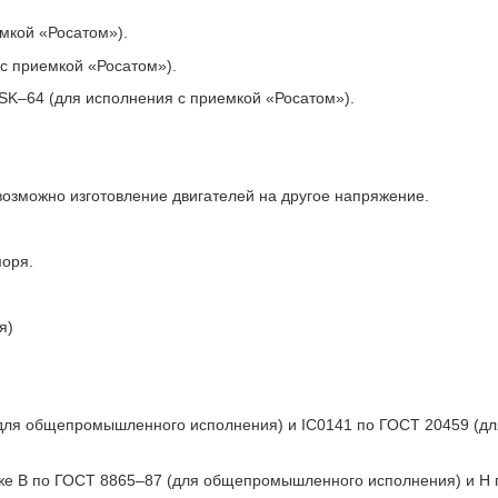
мкой «Росатом»).
 с приемкой «Росатом»).
SK–64 (для исполнения с приемкой «Росатом»).
 возможно изготовление двигателей на другое напряжение.
моря.
я)
для общепромышленного исполнения) и IC0141 по ГОСТ 20459 (дл
же B по ГОСТ 8865–87 (для общепромышленного исполнения) и H