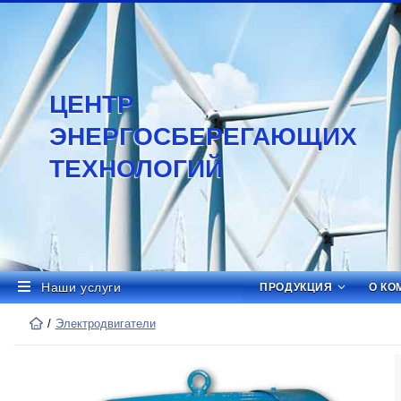
ЦЕНТР
ЭНЕРГОСБЕРЕГАЮЩИХ
ТЕХНОЛОГИЙ
Наши услуги
ПРОДУКЦИЯ
О КО
Электродвигатели