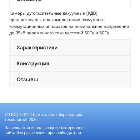
Камеры дугогасительные вакуумные (КДВ)
предназначены для комплектации вакуумных
коммутационных аппаратов на номинальное напряжение
до 35кВ переменного тока частотой 50Гц и 60Гц.
Характеристики
Конструкция
Отзывы
© ООО ПВФ "Центр энергосберегающих
технологий" 2026.
Запрещается использование материалов
сайта без разрешения правообладателя.