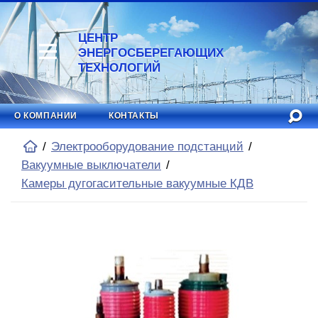
ЦЕНТР
ЭНЕРГОСБЕРЕГАЮЩИХ
ТЕХНОЛОГИЙ
О КОМПАНИИ
КОНТАКТЫ
Электрооборудование подстанций
Вакуумные выключатели
Камеры дугогасительные вакуумные КДВ