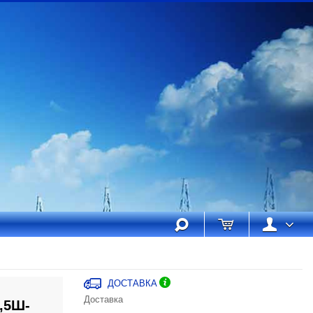
ДОСТАВКА
Доставка
,5Ш-