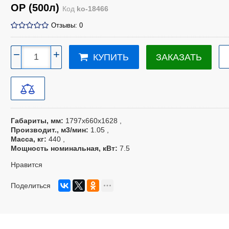
ОР (500л)
Код
ko-18466
Отзывы: 0
−
+
ЗАКАЗАТЬ
КУПИТЬ
Габариты, мм
1797х660х1628
Производит., м3/мин
1.05
Масса, кг
440
Мощность номинальная, кВт
7.5
Нравится
Поделиться