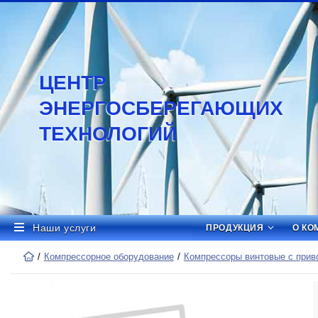
ЦЕНТР
ЭНЕРГОСБЕРЕГАЮЩИХ
ТЕХНОЛОГИЙ
Наши услуги
ПРОДУКЦИЯ
О КО
Компрессорное оборудование
Компрессоры винтовые с приво