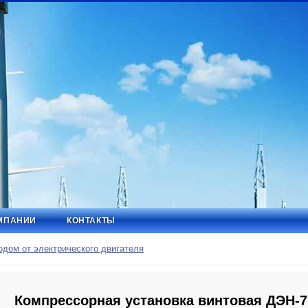
МПАНИИ
КОНТАКТЫ
дом от электрического двигателя
Компрессорная установка винтовая ДЭН-7