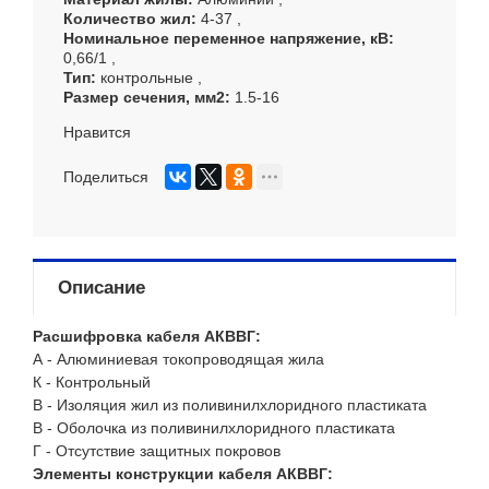
Количество жил
4-37
Номинальное переменное напряжение, кВ
0,66/1
Тип
контрольные
Размер сечения, мм
2
1.5-16
Нравится
Поделиться
Описание
Расшифровка кабеля АКВВГ:
А - Алюминиевая токопроводящая жила
К - Контрольный
В - Изоляция жил из поливинилхлоридного пластиката
В - Оболочка из поливинилхлоридного пластиката
Г - Отсутствие защитных покровов
Элементы конструкции кабеля АКВВГ: