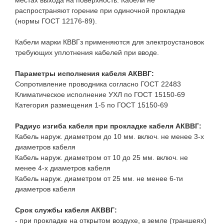
местах выхода на поверхность. Кабели не
распространяют горение при одиночной прокладке
(нормы ГОСТ 12176-89).
Кабели марки КВВГз применяются для электроустановок
требующих уплотнения кабелей при вводе.
Параметры исполнения кабеля АКВВГ:
Сопротивление проводника согласно ГОСТ 22483
Климатическое исполнение УХЛ по ГОСТ 15150-69
Категория размещения 1-5 по ГОСТ 15150-69
Радиус изгиба кабеля при прокладке кабеля АКВВГ:
Кабель наруж. диаметром до 10 мм. включ. не менее 3-х
диаметров кабеля
Кабель наруж. диаметром от 10 до 25 мм. включ. не
менее 4-х диаметров кабеля
Кабель наруж. диаметром от 25 мм. не менее 6-ти
диаметров кабеля
Срок службы кабеля АКВВГ:
- при прокладке на открытом воздухе, в земле (траншеях)