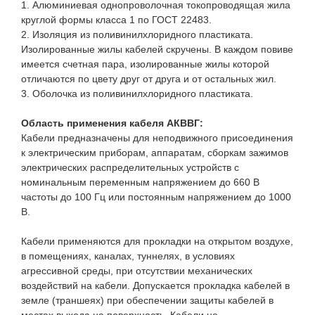
1. Алюминиевая однопроволочная токопроводящая жила
круглой формы класса 1 по ГОСТ 22483.
2. Изоляция из поливинилхлоридного пластиката.
Изолированные жилы кабелей скручены. В каждом повиве
имеется счетная пара, изолированные жилы которой
отличаются по цвету друг от друга и от остальных жил.
3. Оболочка из поливинилхлоридного пластиката.
Область применения кабеля АКВВГ:
Кабели предназначены для неподвижного присоединения
к электрическим приборам, аппаратам, сборкам зажимов
электрических распределительных устройств с
номинальным переменным напряжением до 660 В
частоты до 100 Гц или постоянным напряжением до 1000
В.
Кабели применяются для прокладки на открытом воздухе,
в помещениях, каналах, туннелях, в условиях
агрессивной среды, при отсутствии механических
воздействий на кабели. Допускается прокладка кабелей в
земле (траншеях) при обеспечении защиты кабелей в