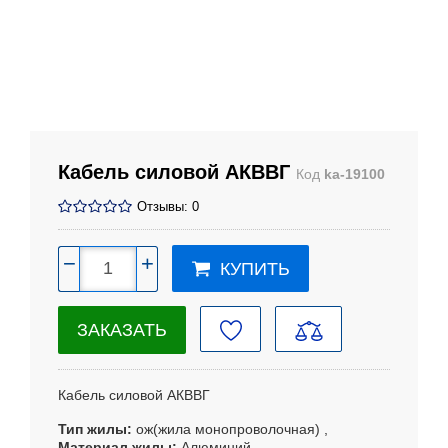
Кабель силовой АКВВГ
Код
ka-19100
Отзывы: 0
−
+
КУПИТЬ
ЗАКАЗАТЬ
Кабель силовой А
КВВГ
Тип жилы
ож(жила монопроволочная)
Материал жилы
Алюминий