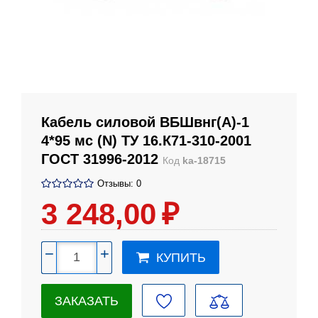
Кабель силовой ВБШвнг(А)-1
4*95 мс (N) ТУ 16.К71-310-2001
ГОСТ 31996-2012
Код
ka-18715
Отзывы: 0
3 248
,00
₽
−
+
КУПИТЬ
ЗАКАЗАТЬ