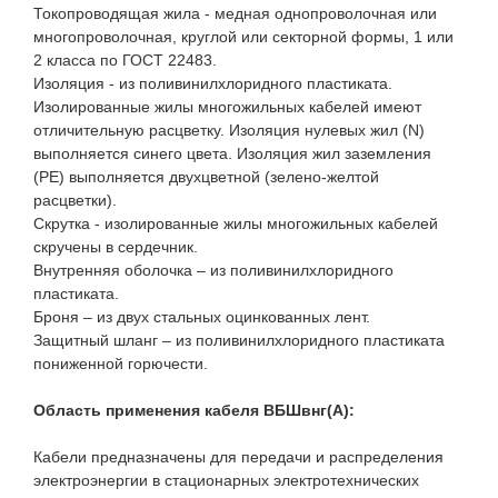
Токопроводящая жила - медная однопроволочная или
многопроволочная, круглой или секторной формы, 1 или
2 класса по ГОСТ 22483.
Изоляция - из поливинилxлоридного пластиката.
Изолированные жилы многожильных кабелей имеют
отличительную расцветку. Изоляция нулевых жил (N)
выполняется синего цвета. Изоляция жил заземления
(PE) выполняется двухцветной (зелено-желтой
расцветки).
Скрутка - изолированные жилы многожильных кабелей
скручены в сердечник.
Внутренняя оболочка – из поливинилхлоридного
пластиката.
Броня – из двух стальных оцинкованных лент.
Защитный шланг – из поливинилхлоридного пластиката
пониженной горючести.
Область применения кабеля ВБШвнг(A):
Кабели предназначены для передачи и распределения
электроэнергии в стационарных электротехнических