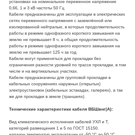
установках на номинальное переменное напряжение
0,66, 1 и 3 кВ частоты 50 Гц.
Кабели предназначены для эксплуатации в электрических
сетях переменного напряжения с заземлённой или
изолированной нейтралью, в которых продолжительность
работы в режиме однофазного короткого замыкания на
землю не превышает 8 ч, а общая продолжительность
работы в режиме однофазного короткого замыкания на
землю не превышает 125 ч за год.
Кабели могут применяться для прокладки без
ограничения разности уровней по трассе прокладки, в том
числе и на вертикальных участках.
Кабели предназначены для групповой прокладки в
кабельных сооружениях наружных (открытых)
электроустановок (кабельных эстакадах, галереях), а так
же для прокладки в земле (траншеях).
Технические характеристики кабеля ВБШвнг(A):
Вид климатического исполнения кабелей УХЛ и Т,
категорий размещения 1 и 5 по ГОСТ 15150.
иапазон температур эксплуатации от -50 °С до 50 °С.