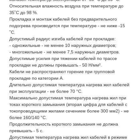
Относительная влажность воздуха при температуре до
35˚С до 98 %.
Прокладка и монтаж кабелей без предварительного
подогрева производится при температуре - не ниже -15
˚С.
Допустимый радиус изгиба кабелей при прокладке:
- одножильные - не менее 10 наружных диаметров;
- многожильные - не менее 7,5 наружных диаметров.
Допустимые усилия при тяжении кабелей по трассе
прокладки не должны превышать - 50 Н/мм².
Кабели не распространяют горение при групповой
прокладке по категории А.
Длительно допустимая температура нагрева жил кабелей
при эксплуатации - не более 70 °С.
Максимально допустимая температура нагрева жил при
токах короткого замыкания (вторая цифра для кабелей с
токопроводящими жилами сечением более 300 мм2) - не
более 160/140 °С.
Продолжительность короткого замыкания не должна
превышать - 5 с.
Допустимая температура нагрева жил кабелей в режиме