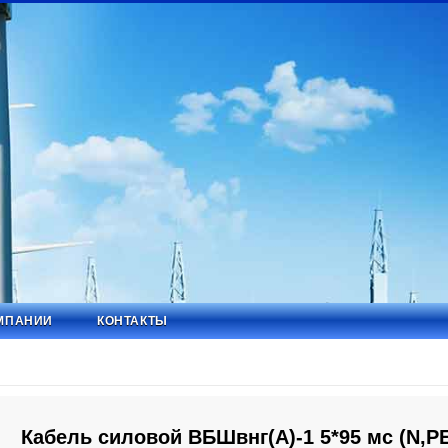
МПАНИИ
КОНТАКТЫ
Кабель силовой ВБШвнг(А)-1 5*95 мс (N,PE