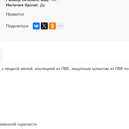
Наличие брони
Да
Нравится
Поделиться
, с медной жилой, изоляцией из ПВХ, защитным шлангом из ПВХ п
ниженной горючести