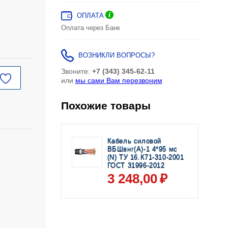
ОПЛАТА
Оплата через Банк
ВОЗНИКЛИ ВОПРОСЫ?
Звоните:
+7 (343) 345-62-11
или
мы сами Вам перезвоним
Похожие товары
Кабель силовой
ВБШвнг(А)-1 4*95 мс
(N) ТУ 16.К71-310-2001
ГОСТ 31996-2012
3 248
,00
₽