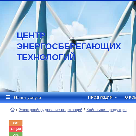
ЦЕНТР
ЭНЕРГОСБЕРЕГАЮЩИХ
ТЕХНОЛОГИЙ
Наши услуги
ПРОДУКЦИЯ
О КО
Электрооборудование подстанций
Кабельная продукция
ХИТ
АКЦИЯ
-3%