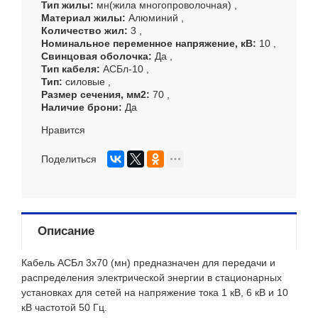
Тип жилы
мн(жила многопроволочная)
Материал жилы
Алюминий
Количество жил
3
Номинальное переменное напряжение, кВ
10
Свинцовая оболочка
Да
Тип кабеля
АСБл-10
Тип
силовые
Размер сечения, мм
2
70
Наличие брони
Да
Нравится
Поделиться
Описание
Кабель АСБл 3х70 (мн) предназначен для передачи и
распределения электрической энергии в стационарных
установках для сетей на напряжение тока 1 кВ, 6 кВ и 10
кВ частотой 50 Гц.