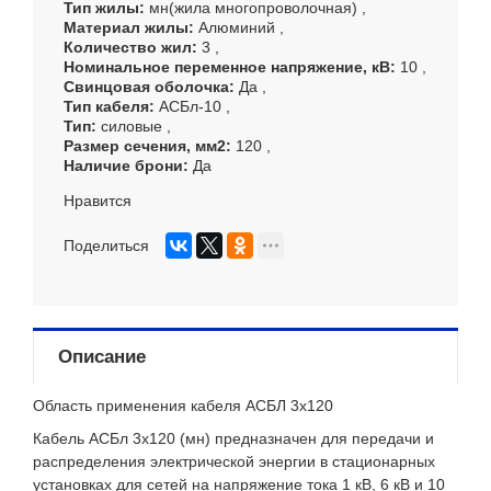
Тип жилы
мн(жила многопроволочная)
Материал жилы
Алюминий
Количество жил
3
Номинальное переменное напряжение, кВ
10
Свинцовая оболочка
Да
Тип кабеля
АСБл-10
Тип
силовые
Размер сечения, мм
2
120
Наличие брони
Да
Нравится
Поделиться
Описание
Область применения кабеля АСБЛ 3х120
Кабель АСБл 3х120 (мн) предназначен для передачи и
распределения электрической энергии в стационарных
установках для сетей на напряжение тока 1 кВ, 6 кВ и 10