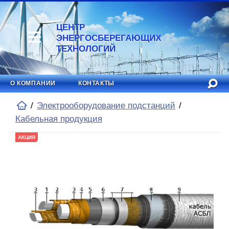
ЦЕНТР
ЭНЕРГОСБЕРЕГАЮЩИХ
ТЕХНОЛОГИЙ
О КОМПАНИИ
КОНТАКТЫ
Электрооборудование подстанций
Кабельная продукция
АКЦИЯ