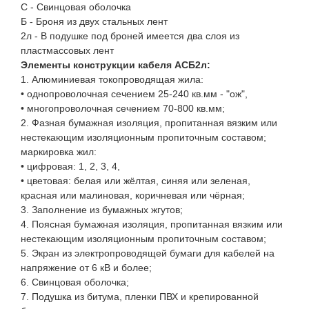
С - Свинцовая оболочка
Б - Броня из двух стальных лент
2л - В подушке под броней имеется два слоя из
пластмассовых лент
Элементы конструкции кабеля АСБ2л:
1. Алюминиевая токопроводящая жила:
• однопроволочная сечением 25-240 кв.мм - "ож",
• многопроволочная сечением 70-800 кв.мм;
2. Фазная бумажная изоляция, пропитанная вязким или
нестекающим изоляционным пропиточным составом;
маркировка жил:
• цифровая: 1, 2, 3, 4,
• цветовая: белая или жёлтая, синяя или зеленая,
красная или малиновая, коричневая или чёрная;
3. Заполнение из бумажных жгутов;
4. Поясная бумажная изоляция, пропитанная вязким или
нестекающим изоляционным пропиточным составом;
5. Экран из электропроводящей бумаги для кабелей на
напряжение от 6 кВ и более;
6. Свинцовая оболочка;
7. Подушка из битума, пленки ПВХ и крепированной