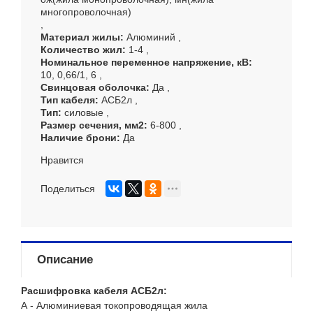
многопроволочная)
Материал жилы
Алюминий
Количество жил
1-4
Номинальное переменное напряжение, кВ
10, 0,66/1, 6
Свинцовая оболочка
Да
Тип кабеля
АСБ2л
Тип
силовые
Размер сечения, мм
2
6-800
Наличие брони
Да
Нравится
Поделиться
Описание
Расшифровка кабеля АСБ2л:
А - Алюминиевая токопроводящая жила