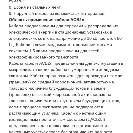
бумаги;
8. Броня из стальных лент;
9. Наружный покров из волокнистых материалов.
Область применения кабеля АСБ2л:
Кабели предназначены для передачи и распределения
электрической энергии в стационарных установках в
электрических сетях на напряжение до 10 кВ частотой 50
Гц. Кабели с двумя медными контрольными жилами
сечением 1,5 кв.мм предназначены для сетей
электрофицированного транспорта.
Кабели кабеля АСБ2л предназначены для эксплуатации в
макроклиматических районах с умеренным и холодным
климатом. Кабели предназначены для прокладки в земле
(траншеях) со средней коррозионной активностью на
трассах с наличием блуждающих токов и в земле
(траншеях) с высокой коррозионной активностью на
трассах с наличием или отсутствием блуждающих токов,
если в процессе эксплуатации не подвергаются
растягивающим усилиям. Кабели с нестекающим
изоляционным пропиточным составом (ЦАСБ2л)
предназначены для прокладки на вертикальных и
наклонных участках трасс без ограничения разности