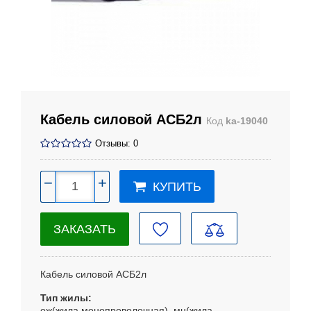
Кабель силовой АСБ2л
Код
ka-19040
Отзывы: 0
−
+
КУПИТЬ
ЗАКАЗАТЬ
Кабель силовой АСБ2л
Тип жилы
ож(жила монопроволочная), мн(жила