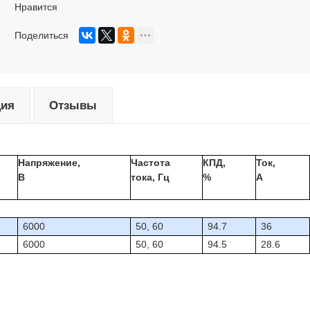
Нравится
Поделиться
ция
Отзывы
Напряжение,
Частота
КПД,
Ток,
В
тока, Гц
%
А
6000
50, 60
94.7
36
6000
50, 60
94.5
28.6