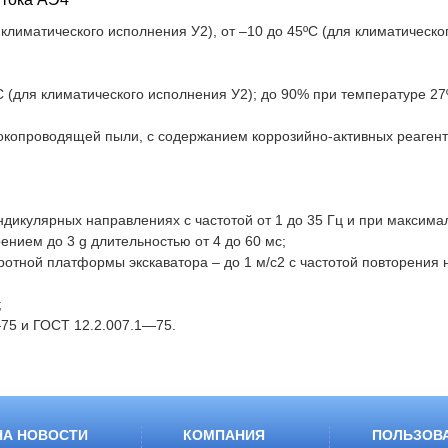
климатического исполнения У2), от –10 до 45ºС (для климатическо
 (для климатического исполнения У2); до 90% при температуре 27
копроводящей пыли, с содержанием коррозийно-активных реагент
ндикулярных направлениях с частотой от 1 до 35 Гц и при максим
ением до 3 g длительностью от 4 до 60 мс;
тной платформы экскаватора – до 1 м/с2 с частотой повторения н
;
—75 и ГОСТ 12.2.007.1—75.
НА НОВОСТИ
КОМПАНИЯ
ПОЛЬЗОВ