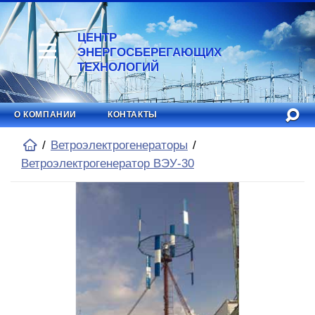
ЦЕНТР
ЭНЕРГОСБЕРЕГАЮЩИХ
ТЕХНОЛОГИЙ
О КОМПАНИИ
КОНТАКТЫ
Ветроэлектрогенераторы
Ветроэлектрогенератор ВЭУ-30