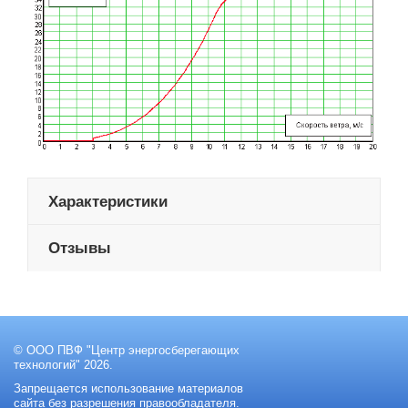
Характеристики
Отзывы
© ООО ПВФ "Центр энергосберегающих
технологий" 2026.
Запрещается использование материалов
сайта без разрешения правообладателя.