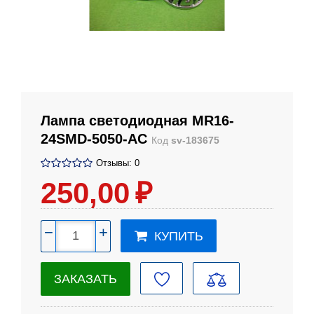
Лампа светодиодная MR16-
24SMD-5050-AC
Код
sv-183675
Отзывы: 0
250
,00
₽
−
+
КУПИТЬ
ЗАКАЗАТЬ