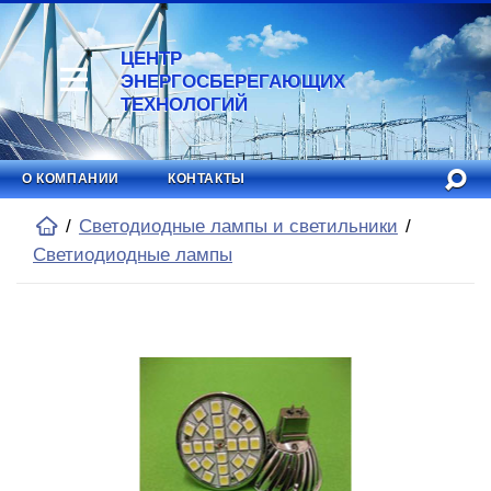
ЦЕНТР
ЭНЕРГОСБЕРЕГАЮЩИХ
ТЕХНОЛОГИЙ
О КОМПАНИИ
КОНТАКТЫ
Светодиодные лампы и светильники
Светиодиодные лампы