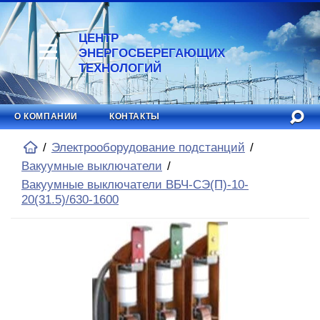
ЦЕНТР
ЭНЕРГОСБЕРЕГАЮЩИХ
ТЕХНОЛОГИЙ
О КОМПАНИИ
КОНТАКТЫ
Электрооборудование подстанций
Вакуумные выключатели
Вакуумные выключатели ВБЧ-СЭ(П)-10-
20(31.5)/630-1600