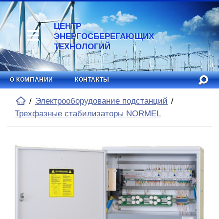
ЦЕНТР
ЭНЕРГОСБЕРЕГАЮЩИХ
ТЕХНОЛОГИЙ
О КОМПАНИИ
КОНТАКТЫ
Электрооборудование подстанций
Трехфазные стабилизаторы NORMEL