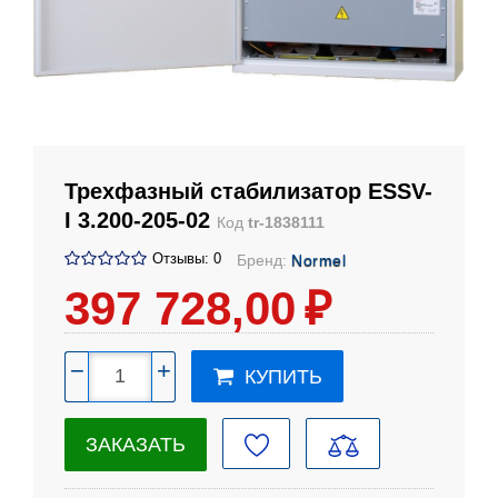
Трехфазный стабилизатор ESSV-
I 3.200-205-02
Код
tr-1838111
Отзывы: 0
Бренд:
Normel
397 728
,00
₽
−
+
КУПИТЬ
ЗАКАЗАТЬ