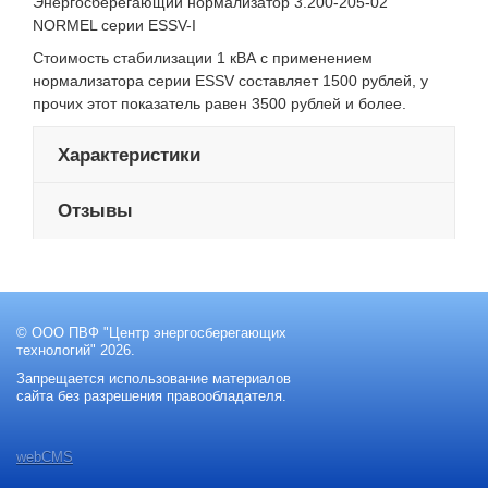
Энергосберегающий нормализатор 3.200-205-02
NORM
EL
серии ESSV-I
Стоимость стабилизации 1 кВА с применением
нормализатора серии ESSV составляет 1500 рублей, у
прочих этот показатель равен 3500 рублей и более.
Характеристики
Отзывы
© ООО ПВФ "Центр энергосберегающих
технологий" 2026.
Запрещается использование материалов
сайта без разрешения правообладателя.
webCMS