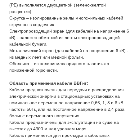
(PE) выполняется двухцветной (зелено-желтой
расцветки).
Скрутка – изолированные жилы многожильных кабелей
скручены в сердечник.
Электропроводящий экран (для кабелей на напряжение 6
кВ) - наложен обмоткой из ленты электропроводящей
кабельной бумаги.
Металлический экран (для кабелей на напряжение 6 кВ) -
из медных лент или медной фольги.
Оболочка – из поливинилхлоридного пластиката
пониженной горючести.
Область применения кабеля ВВГнг:
Кабели предназначены для передачи и распределения
электрической энергии в стационарных установках на
номинальное переменное напряжение 0,66, 1, 3 и 6 кВ
частоты 50Гц или на постоянное напряжение в 2,4 раза
больше переменного напряжения.
Кабели предназначены для эксплуатации на суше на
высотах до 4300 м над уровнем моря.
Кабель применяется для прокладки в кабельных