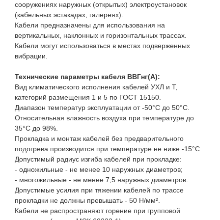
сооружениях наружных (открытых) электроустановок
(кабельных эстакадах, галереях).
Кабели предназначены для использования на
вертикальных, наклонных и горизонтальных трассах.
Кабели могут использоваться в местах подверженных
вибрации.
Технические параметры кабеля ВВГнг(A):
Вид климатического исполнения кабелей УХЛ и Т,
категорий размещения 1 и 5 по ГОСТ 15150.
Диапазон температур эксплуатации от -50°С до 50°С.
Относительная влажность воздуха при температуре до
35°С до 98%.
Прокладка и монтаж кабелей без предварительного
подогрева производится при температуре не ниже -15°С.
Допустимый радиус изгиба кабелей при прокладке:
- одножильные - не менее 10 наружных диаметров;
- многожильные - не менее 7,5 наружных диаметров.
Допустимые усилия при тяжении кабелей по трассе
прокладки не должны превышать - 50 Н/мм².
Кабели не распространяют горение при групповой