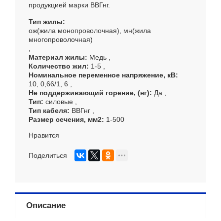
продукцией марки ВВГнг.
Тип жилы
ож(жила монопроволочная), мн(жила
многопроволочная)
Материал жилы
Медь
Количество жил
1-5
Номинальное переменное напряжение, кВ
10, 0,66/1, 6
Не поддерживающий горение, (нг)
Да
Тип
силовые
Тип кабеля
ВВГнг
Размер сечения, мм
2
1-500
Нравится
Поделиться
Описание