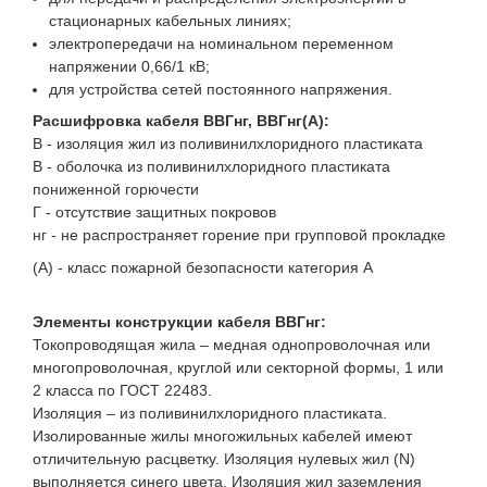
стационарных кабельных линиях;
электропередачи на номинальном переменном
напряжении 0,66/1 кВ;
для устройства сетей постоянного напряжения.
Расшифровка кабеля ВВГнг, ВВГнг(A):
В - изоляция жил из поливинилхлоридного пластиката
В - оболочка из поливинилхлоридного пластиката
пониженной горючести
Г - отсутствие защитных покровов
нг - не распространяет горение при групповой прокладке
(A) - класс пожарной безопасности категория A
Элементы конструкции кабеля ВВГнг:
Токопроводящая жила – медная однопроволочная или
многопроволочная, круглой или секторной формы, 1 или
2 класса по ГОСТ 22483.
Изоляция – из поливинилхлоридного пластиката.
Изолированные жилы многожильных кабелей имеют
отличительную расцветку. Изоляция нулевых жил (N)
выполняется синего цвета. Изоляция жил заземления