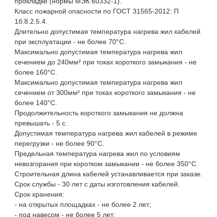
прокладке (нормы МЭК 60332-1).
Класс пожарной опасности по ГОСТ 31565-2012: П
1б.8.2.5.4.
Длительно допустимая температура нагрева жил кабелей
при эксплуатации - не более 70°С.
Максимально допустимая температура нагрева жил
сечением до 240мм² при токах короткого замыкания - не
более 160°С.
Максимально допустимая температура нагрева жил
сечением от 300мм² при токах короткого замыкания - не
более 140°С.
Продолжительность короткого замыкания не должна
превышать - 5 с.
Допустимая температура нагрева жил кабелей в режиме
перегрузки - не более 90°С.
Предельная температура нагрева жил по условиям
невозгорания при коротком замыкании - не более 350°С.
Строительная длина кабелей устанавливается при заказе.
Срок службы - 30 лет с даты изготовления кабелей.
Срок хранения:
- на открытых площадках - не более 2 лет;
- под навесом - не более 5 лет;