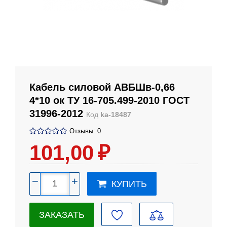
Кабель силовой АВБШв-0,66
4*10 ок ТУ 16-705.499-2010 ГОСТ
31996-2012
Код
ka-18487
Отзывы: 0
101
,00
₽
−
+
КУПИТЬ
ЗАКАЗАТЬ