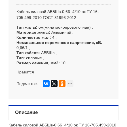
Кабель силовой АВБШв-0,66 4*10 ок ТУ 16-
705.499-2010 ГОСТ 31996-2012
Тип жилы
ож(жила монопроволочная)
Материал жилы
Алюминий
Количество жил
4
Номинальное переменное напряжение, кВ
0,66/1
Тип кабеля
АВБШв
Тип
силовые
Размер сечения, мм
2
10
Нравится
Поделиться
Описание
Кабель силовой АВБШв-0,66 4*10 ок ТУ 16-705.499-2010