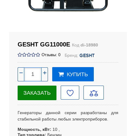
GESHT GG11000Е
Код
di-18980
Отзывы: 0
Бренд:
GESHT
−
+
КУПИТЬ
ЗАКАЗАТЬ
Генераторы данной серии разработаны для
стабильной работы любых электроприборов.
Мощность, кВт
10
Тип торлива
Бензин