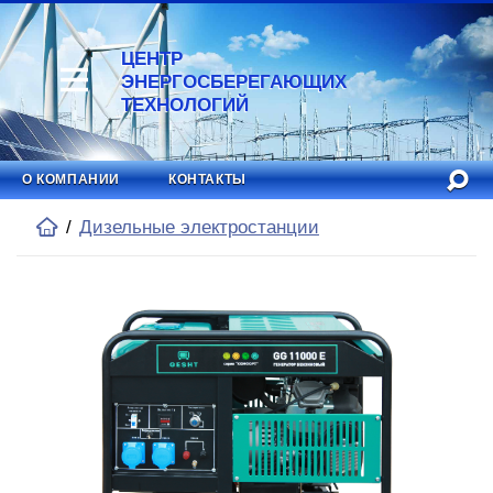
ЦЕНТР
ЭНЕРГОСБЕРЕГАЮЩИХ
ТЕХНОЛОГИЙ
О КОМПАНИИ
КОНТАКТЫ
Дизельные электростанции