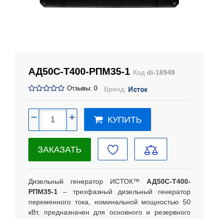
АД50С-Т400-РПМ35-1
Код
di-18949
Отзывы: 0
Бренд:
Исток
−
+
КУПИТЬ
ЗАКАЗАТЬ
Дизельный генератор ИСТОК™
АД50С-Т400-
РПМ35-1
– трехфазный дизельный генератор
переменного тока, номинальной мощностью 50
кВт, предназначен для основного и резервного