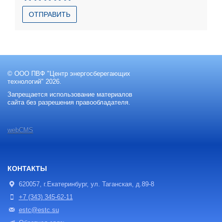
ОТПРАВИТЬ
© ООО ПВФ "Центр энергосберегающих
технологий" 2026.
Запрещается использование материалов
сайта без разрешения правообладателя.
webCMS
КОНТАКТЫ
620057, г.Екатеринбург, ул. Таганская, д.89-8
+7 (343) 345-62-11
estc@estc.su