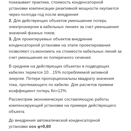
показывает практика, стоимость конденсаторной
установки компенсации реактивной мощности окупается
через полгода-год после внедрения
Для действующих объектов уменьшение потерь
электроэнергии в кабельных линиях за счет уменьшения
значений фазных токов;
Для проектируемых объектов внедрение
конденсаторной установки на этапе проектирования
позволяют съэкономить на стоимости кабельных линий за
счет уменьшения их поперечного сечения.
В среднем на действующих объектах в подводящих
кабелях теряется 10…15% потребляемой активной
энергии. Потери пропорциональны квадрату значения
тока, протекающего по кабелю. Для расчетов примем
коэффициент потерь Кп=12%.
Рассмотрим экономическую составляющую работы
компенсирующей установки на примере действующего
объекта.
До внедрения автоматической конденсаторной
установки
cos φ=0,60