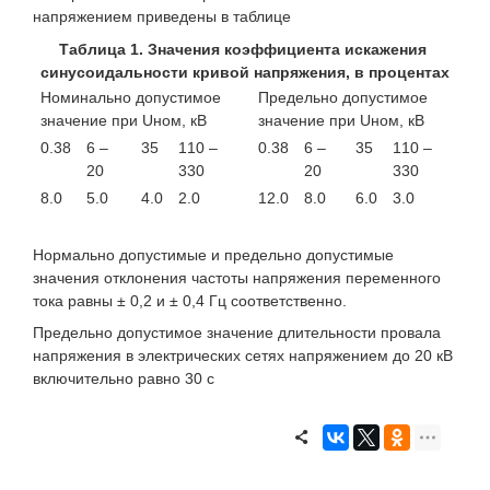
напряжением приведены в таблице
Таблица 1. Значения коэффициента искажения
синусоидальности кривой напряжения, в процентах
Номинально допустимое
Предельно допустимое
значение при Uном, кВ
значение при Uном, кВ
0.38
6 –
35
110 –
0.38
6 –
35
110 –
20
330
20
330
8.0
5.0
4.0
2.0
12.0
8.0
6.0
3.0
Нормально допустимые и предельно допустимые
значения отклонения частоты напряжения переменного
тока равны ± 0,2 и ± 0,4 Гц соответственно.
Предельно допустимое значение длительности провала
напряжения в электрических сетях напряжением до 20 кВ
включительно равно 30 с