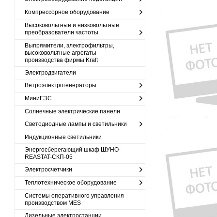
Компрессорное оборудование
Высоковольтные и низковольтные
преобразователи частоты
Выпрямители, электрофильтры,
высоковольтные агрегаты
производства фирмы Kraft
Электродвигатели
Ветроэлектрогенераторы
МиниГЭС
Солнечные электрические панели
Светодиодные лампы и светильники
Индукционные светильники
Энергосберегающий шкаф ШУНО-
REASTAT-СКП-05
Электросчетчики
Теплотехническое оборудование
Cистемы оперативного управления
производством MES
Дизельные электростанции