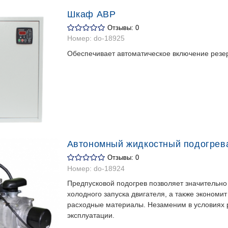
Шкаф АВР
Отзывы: 0
Номер:
do-18925
Обеспечивает автоматическое включение резер
Автономный жидкостный подогрев
Отзывы: 0
Номер:
do-18924
Предпусковой подогрев позволяет значительно
холодного запуска двигателя, а также экономит
расходные материалы. Незаменим в условиях р
эксплуатации.