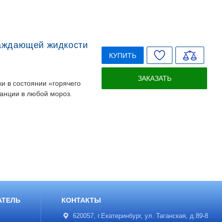
лаждающей жидкости
КУПИТЬ
ЗАКАЗАТЬ
и в состоянии «горячего
танции в любой мороз.
АТЕЛЬ
КОНТАКТЫ
620057, г.Екатеринбург, ул. Таганская, д.89-8