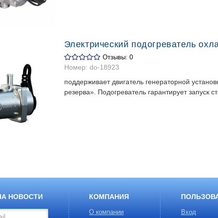
Электрический подогреватель ох
Отзывы: 0
Номер:
do-18923
поддерживает двигатель генераторной установк
резерва». Подогреватель гарантирует запуск с
НА НОВОСТИ
КОМПАНИЯ
ПОЛЬЗОВ
О компании
Вход