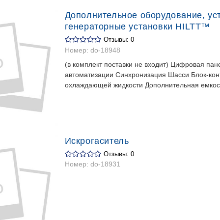
Дополнительное оборудование, ус
генераторные установки HILTT™
Отзывы: 0
Номер:
do-18948
(в комплект поставки не входит) Цифровая пане
автоматизации Синхронизация Шасси Блок-кон
охлаждающей жидкости Дополнительная емкост
Искрогаситель
Отзывы: 0
Номер:
do-18931