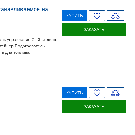
танавливаемое на
КУПИТЬ
ЗАКАЗАТЬ
ль управления 2 - 3 степень
тейнер Подогреватель
ь для топлива
КУПИТЬ
ЗАКАЗАТЬ