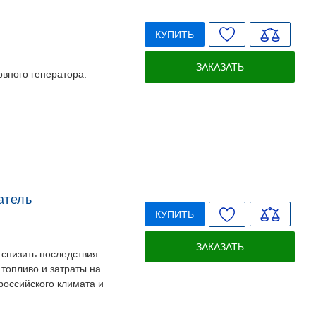
КУПИТЬ
ЗАКАЗАТЬ
вного генератора.
атель
КУПИТЬ
ЗАКАЗАТЬ
 снизить последствия
 топливо и затраты на
оссийского климата и