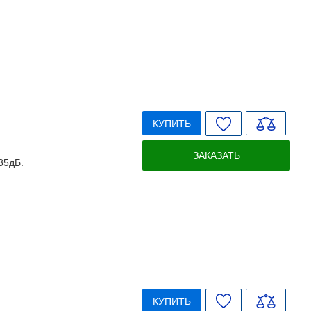
КУПИТЬ
ЗАКАЗАТЬ
35дБ.
КУПИТЬ