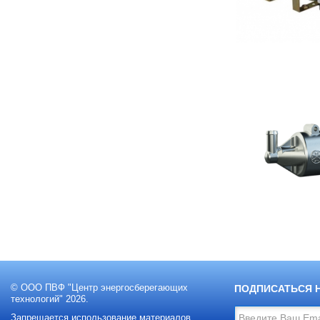
© ООО ПВФ "Центр энергосберегающих
ПОДПИСАТЬСЯ 
технологий" 2026.
Запрещается использование материалов