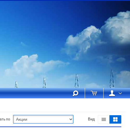
ать по
Вид